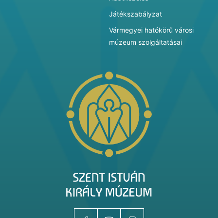
Játékszabályzat
Vármegyei hatókörű városi
múzeum szolgáltatásai