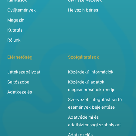
Gyűjtemények
Helyszín bérlés
Magazin
Kutatás
Rólunk
Elérhetőség
Szolgáltatások
Játékszabályzat
Közérdekű információk
Sajtószoba
Közérdekű adatok
megismerésének rendje
Adatkezelés
Szervezeti integritást sértő
események bejelentése
Adatvédelmi és
adatbiztonsági szabályzat
Adatkezelés