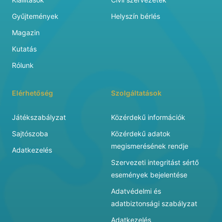
Gyűjtemények
Helyszín bérlés
Magazin
Kutatás
Rólunk
Elérhetőség
Szolgáltatások
Játékszabályzat
Közérdekű információk
Sajtószoba
Közérdekű adatok
megismerésének rendje
Adatkezelés
Szervezeti integritást sértő
események bejelentése
Adatvédelmi és
adatbiztonsági szabályzat
Adatkezelés