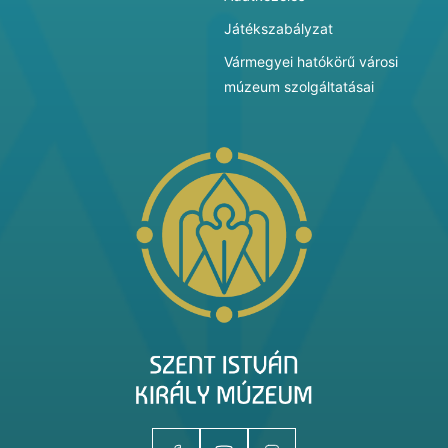
Játékszabályzat
Vármegyei hatókörű városi
múzeum szolgáltatásai