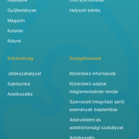
Gyűjtemények
Helyszín bérlés
Magazin
Kutatás
Rólunk
Elérhetőség
Szolgáltatások
Játékszabályzat
Közérdekű információk
Sajtószoba
Közérdekű adatok
megismerésének rendje
Adatkezelés
Szervezeti integritást sértő
események bejelentése
Adatvédelmi és
adatbiztonsági szabályzat
Adatkezelés