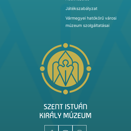
Játékszabályzat
Vármegyei hatókörű városi
múzeum szolgáltatásai