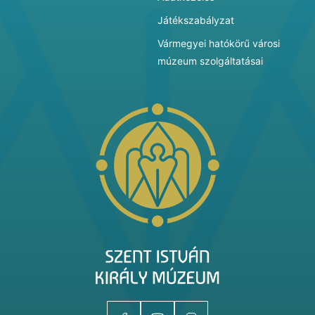
Játékszabályzat
Vármegyei hatókörű városi
múzeum szolgáltatásai