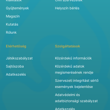
Gyűjtemények
Helyszín bérlés
Magazin
Kutatás
Rólunk
Elérhetőség
Szolgáltatások
Játékszabályzat
Közérdekű információk
Sajtószoba
Közérdekű adatok
megismerésének rendje
Adatkezelés
Szervezeti integritást sértő
események bejelentése
Adatvédelmi és
adatbiztonsági szabályzat
Adatkezelés