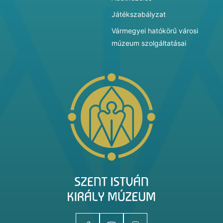
Játékszabályzat
Vármegyei hatókörű városi
múzeum szolgáltatásai