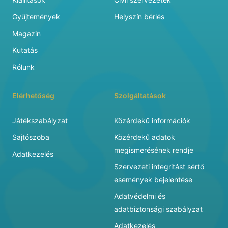
Gyűjtemények
Helyszín bérlés
Magazin
Kutatás
Rólunk
Elérhetőség
Szolgáltatások
Játékszabályzat
Közérdekű információk
Sajtószoba
Közérdekű adatok
megismerésének rendje
Adatkezelés
Szervezeti integritást sértő
események bejelentése
Adatvédelmi és
adatbiztonsági szabályzat
Adatkezelés