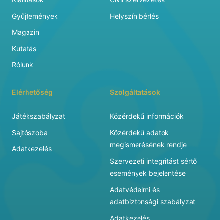
Gyűjtemények
Helyszín bérlés
Magazin
Kutatás
Rólunk
Elérhetőség
Szolgáltatások
Játékszabályzat
Közérdekű információk
Sajtószoba
Közérdekű adatok
megismerésének rendje
Adatkezelés
Szervezeti integritást sértő
események bejelentése
Adatvédelmi és
adatbiztonsági szabályzat
Adatkezelés