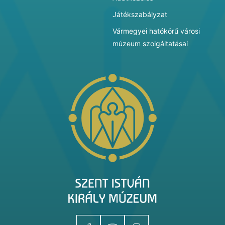
Játékszabályzat
Vármegyei hatókörű városi
múzeum szolgáltatásai