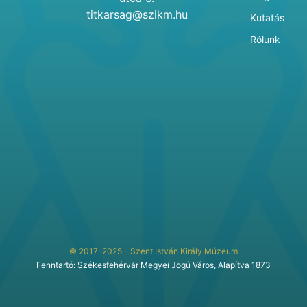
titkarsag@szikm.hu
Kutatás
Rólunk
© 2017-2025 - Szent István Király Múzeum
Fenntartó: Székesfehérvár Megyei Jogú Város, Alapítva 1873