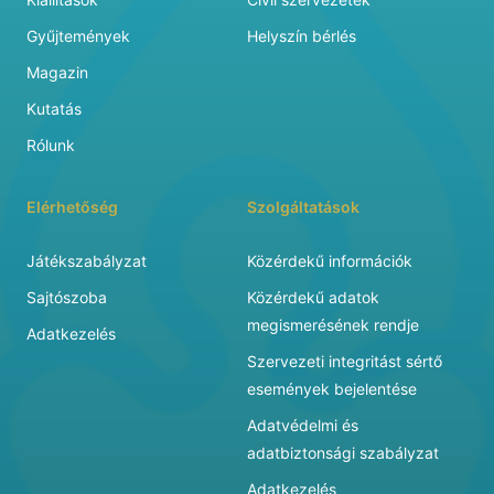
Gyűjtemények
Helyszín bérlés
Magazin
Kutatás
Rólunk
Elérhetőség
Szolgáltatások
Játékszabályzat
Közérdekű információk
Sajtószoba
Közérdekű adatok
megismerésének rendje
Adatkezelés
Szervezeti integritást sértő
események bejelentése
Adatvédelmi és
adatbiztonsági szabályzat
Adatkezelés