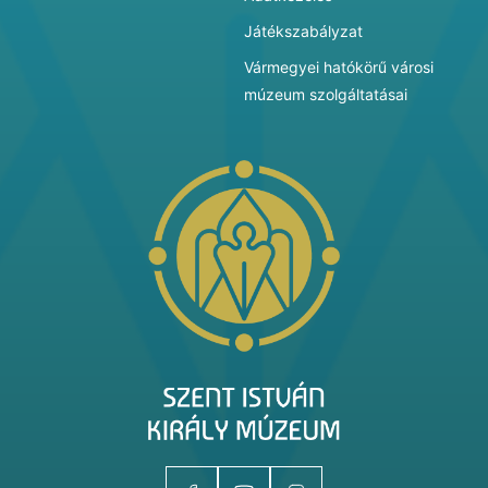
Játékszabályzat
Vármegyei hatókörű városi
múzeum szolgáltatásai