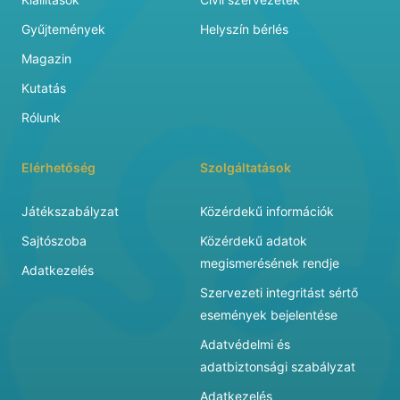
Gyűjtemények
Helyszín bérlés
Magazin
Kutatás
Rólunk
Elérhetőség
Szolgáltatások
Játékszabályzat
Közérdekű információk
Sajtószoba
Közérdekű adatok
megismerésének rendje
Adatkezelés
Szervezeti integritást sértő
események bejelentése
Adatvédelmi és
adatbiztonsági szabályzat
Adatkezelés