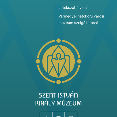
Játékszabályzat
Vármegyei hatókörű városi
múzeum szolgáltatásai