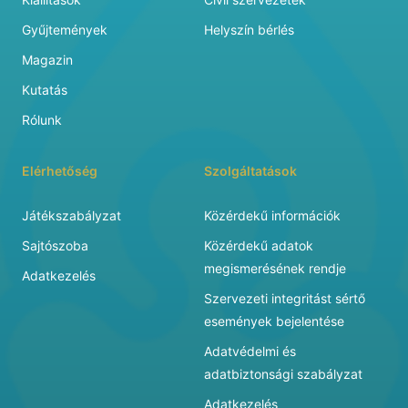
Gyűjtemények
Helyszín bérlés
Magazin
Kutatás
Rólunk
Elérhetőség
Szolgáltatások
Játékszabályzat
Közérdekű információk
Sajtószoba
Közérdekű adatok
megismerésének rendje
Adatkezelés
Szervezeti integritást sértő
események bejelentése
Adatvédelmi és
adatbiztonsági szabályzat
Adatkezelés