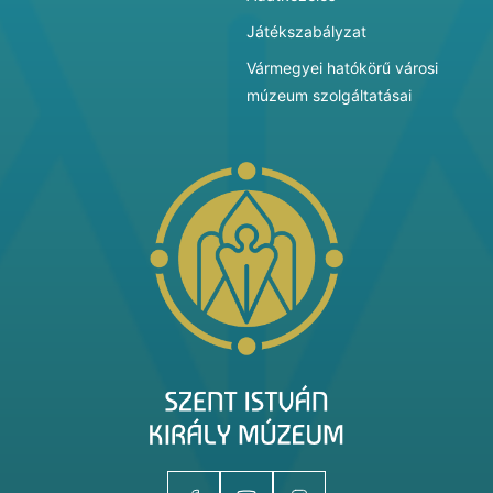
Játékszabályzat
Vármegyei hatókörű városi
múzeum szolgáltatásai