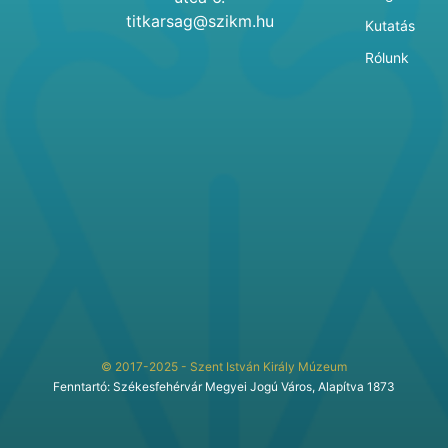
titkarsag@szikm.hu
Kutatás
Rólunk
© 2017-2025 - Szent István Király Múzeum
Fenntartó: Székesfehérvár Megyei Jogú Város, Alapítva 1873