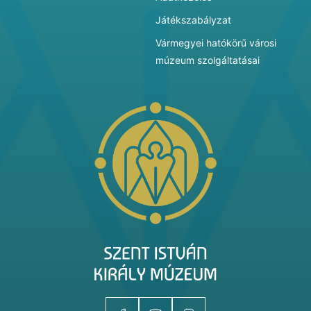
Játékszabályzat
Vármegyei hatókörű városi
múzeum szolgáltatásai