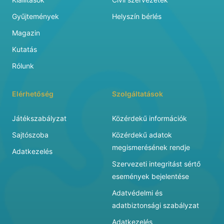
Gyűjtemények
Helyszín bérlés
Magazin
Kutatás
Rólunk
Elérhetőség
Szolgáltatások
Játékszabályzat
Közérdekű információk
Sajtószoba
Közérdekű adatok
megismerésének rendje
Adatkezelés
Szervezeti integritást sértő
események bejelentése
Adatvédelmi és
adatbiztonsági szabályzat
Adatkezelés