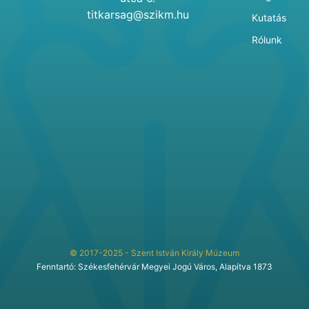
titkarsag@szikm.hu
Kutatás
Rólunk
© 2017-2025 - Szent István Király Múzeum
Fenntartó: Székesfehérvár Megyei Jogú Város, Alapítva 1873