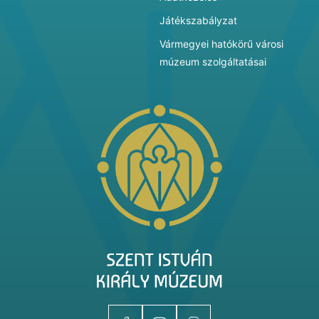
Játékszabályzat
Vármegyei hatókörű városi
múzeum szolgáltatásai