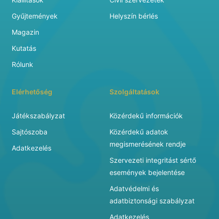
Gyűjtemények
Helyszín bérlés
Magazin
Kutatás
Rólunk
Elérhetőség
Szolgáltatások
Játékszabályzat
Közérdekű információk
Sajtószoba
Közérdekű adatok
megismerésének rendje
Adatkezelés
Szervezeti integritást sértő
események bejelentése
Adatvédelmi és
adatbiztonsági szabályzat
Adatkezelés