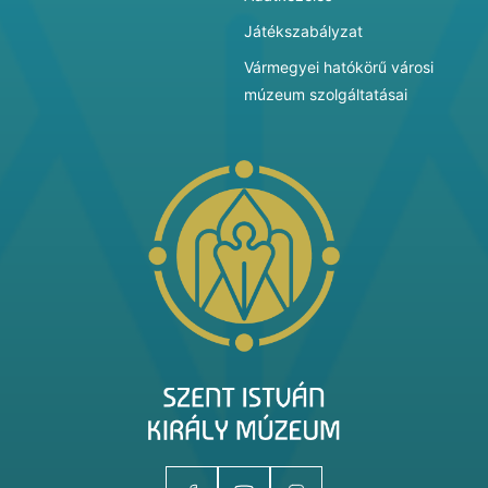
Játékszabályzat
Vármegyei hatókörű városi
múzeum szolgáltatásai