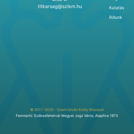
titkarsag@szikm.hu
Kutatás
Rólunk
© 2017-2025 - Szent István Király Múzeum
Fenntartó: Székesfehérvár Megyei Jogú Város, Alapítva 1873