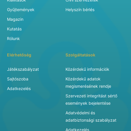
Gyűjtemények
Helyszín bérlés
Magazin
Kutatás
Rólunk
Elérhetőség
Szolgáltatások
Játékszabályzat
Közérdekű információk
Sajtószoba
Közérdekű adatok
megismerésének rendje
Adatkezelés
Szervezeti integritást sértő
események bejelentése
Adatvédelmi és
adatbiztonsági szabályzat
Adatkezelés