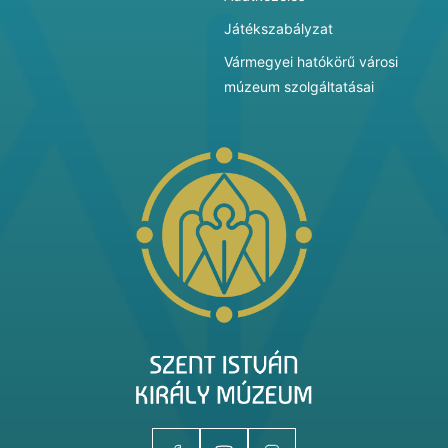
Játékszabályzat
Vármegyei hatókörű városi
múzeum szolgáltatásai