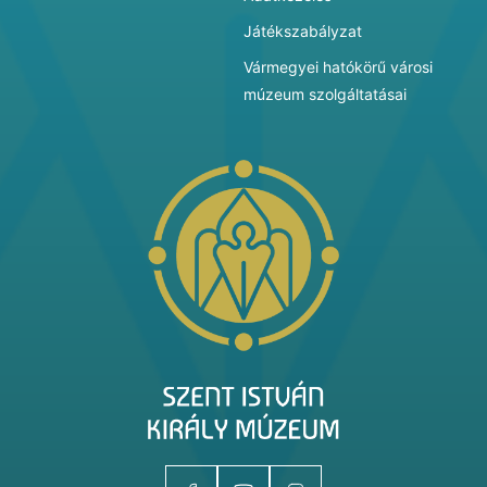
Játékszabályzat
Vármegyei hatókörű városi
múzeum szolgáltatásai