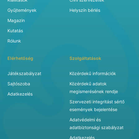
Gyűjtemények
Helyszín bérlés
Magazin
Kutatás
Rólunk
Elérhetőség
Szolgáltatások
Játékszabályzat
Közérdekű információk
Sajtószoba
Közérdekű adatok
megismerésének rendje
Adatkezelés
Szervezeti integritást sértő
események bejelentése
Adatvédelmi és
adatbiztonsági szabályzat
Adatkezelés