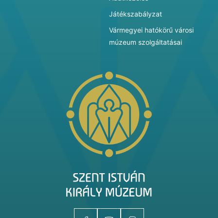
Játékszabályzat
Vármegyei hatókörű városi
múzeum szolgáltatásai