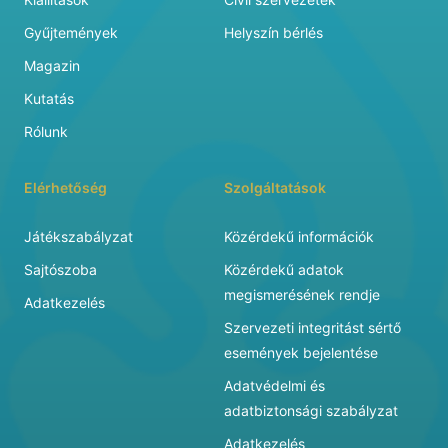
Gyűjtemények
Helyszín bérlés
Magazin
Kutatás
Rólunk
Elérhetőség
Szolgáltatások
Játékszabályzat
Közérdekű információk
Sajtószoba
Közérdekű adatok
megismerésének rendje
Adatkezelés
Szervezeti integritást sértő
események bejelentése
Adatvédelmi és
adatbiztonsági szabályzat
Adatkezelés