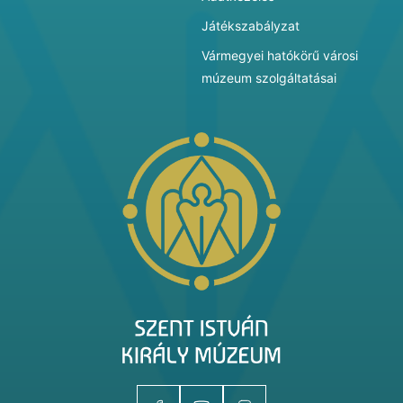
Játékszabályzat
Vármegyei hatókörű városi
múzeum szolgáltatásai