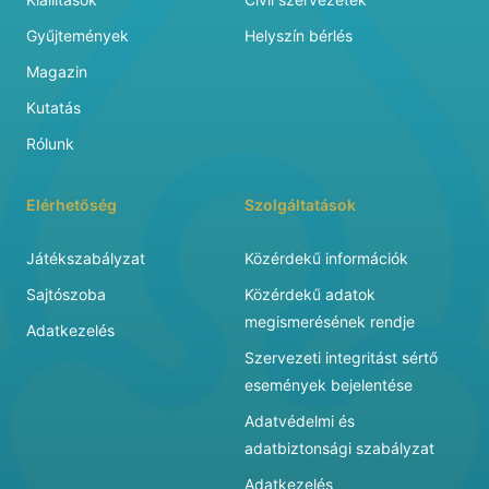
Gyűjtemények
Helyszín bérlés
Magazin
Kutatás
Rólunk
Elérhetőség
Szolgáltatások
Játékszabályzat
Közérdekű információk
Sajtószoba
Közérdekű adatok
megismerésének rendje
Adatkezelés
Szervezeti integritást sértő
események bejelentése
Adatvédelmi és
adatbiztonsági szabályzat
Adatkezelés