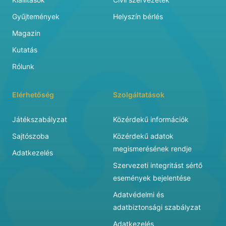
Gyűjtemények
Helyszín bérlés
Magazin
Kutatás
Rólunk
Elérhetőség
Szolgáltatások
Játékszabályzat
Közérdekű információk
Sajtószoba
Közérdekű adatok
megismerésének rendje
Adatkezelés
Szervezeti integritást sértő
események bejelentése
Adatvédelmi és
adatbiztonsági szabályzat
Adatkezelés