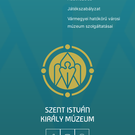
Játékszabályzat
Vármegyei hatókörű városi
múzeum szolgáltatásai