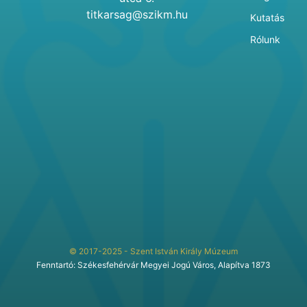
titkarsag@szikm.hu
Kutatás
Rólunk
© 2017-2025 - Szent István Király Múzeum
Fenntartó: Székesfehérvár Megyei Jogú Város, Alapítva 1873