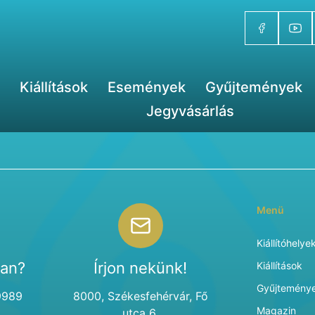
Kiállítások
Események
Gyűjtemények
Jegyvásárlás
Menü
Kiállítóhelye
van?
Írjon nekünk!
Kiállítások
Gyűjtemény
9989
8000, Székesfehérvár, Fő
Magazin
utca 6.