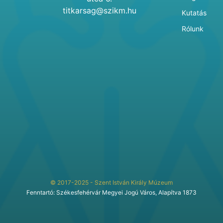
titkarsag@szikm.hu
Kutatás
Rólunk
© 2017-2025 - Szent István Király Múzeum
Fenntartó: Székesfehérvár Megyei Jogú Város, Alapítva 1873