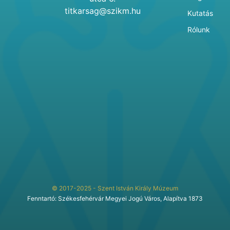
titkarsag@szikm.hu
Kutatás
Rólunk
© 2017-2025 - Szent István Király Múzeum
Fenntartó: Székesfehérvár Megyei Jogú Város, Alapítva 1873