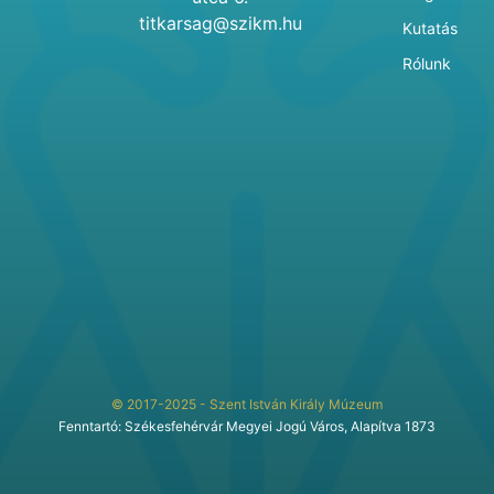
titkarsag@szikm.hu
Kutatás
Rólunk
© 2017-2025 - Szent István Király Múzeum
Fenntartó: Székesfehérvár Megyei Jogú Város, Alapítva 1873