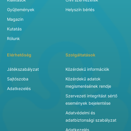
Gyűjtemények
Helyszín bérlés
Magazin
Kutatás
Rólunk
Elérhetőség
Szolgáltatások
Játékszabályzat
Közérdekű információk
Sajtószoba
Közérdekű adatok
megismerésének rendje
Adatkezelés
Szervezeti integritást sértő
események bejelentése
Adatvédelmi és
adatbiztonsági szabályzat
Adatkezelés