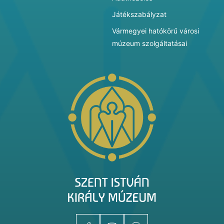
Játékszabályzat
Vármegyei hatókörű városi
múzeum szolgáltatásai