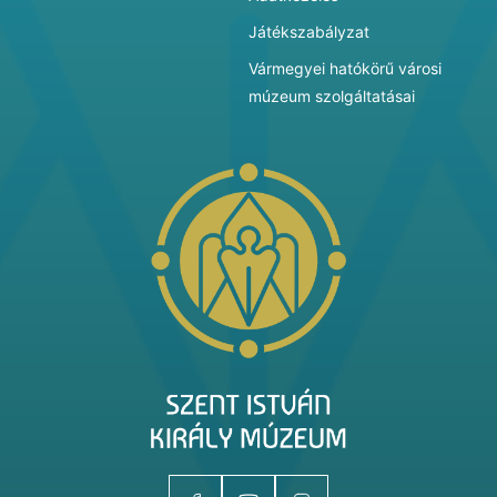
Játékszabályzat
Vármegyei hatókörű városi
múzeum szolgáltatásai