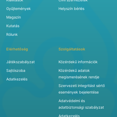
Gyűjtemények
Helyszín bérlés
Magazin
Kutatás
Rólunk
Elérhetőség
Szolgáltatások
Játékszabályzat
Közérdekű információk
Sajtószoba
Közérdekű adatok
megismerésének rendje
Adatkezelés
Szervezeti integritást sértő
események bejelentése
Adatvédelmi és
adatbiztonsági szabályzat
Adatkezelés