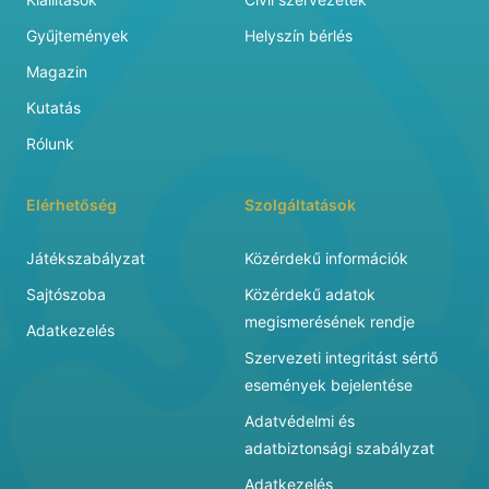
Gyűjtemények
Helyszín bérlés
Magazin
Kutatás
Rólunk
Elérhetőség
Szolgáltatások
Játékszabályzat
Közérdekű információk
Sajtószoba
Közérdekű adatok
megismerésének rendje
Adatkezelés
Szervezeti integritást sértő
események bejelentése
Adatvédelmi és
adatbiztonsági szabályzat
Adatkezelés