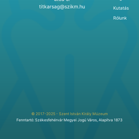
titkarsag@szikm.hu
Kutatás
Rólunk
© 2017-2025 - Szent István Király Múzeum
Fenntartó: Székesfehérvár Megyei Jogú Város, Alapítva 1873