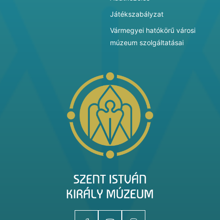
Játékszabályzat
Vármegyei hatókörű városi
múzeum szolgáltatásai