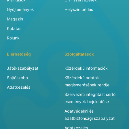
Gyűjtemények
Helyszín bérlés
Magazin
Kutatás
Rólunk
Elérhetőség
Szolgáltatások
Játékszabályzat
Közérdekű információk
Sajtószoba
Közérdekű adatok
megismerésének rendje
Adatkezelés
Szervezeti integritást sértő
események bejelentése
Adatvédelmi és
adatbiztonsági szabályzat
Adatkezelés