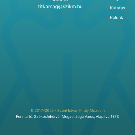
titkarsag@szikm.hu
Kutatás
Rólunk
© 2017-2025 - Szent István Király Múzeum
Fenntartó: Székesfehérvár Megyei Jogú Város, Alapítva 1873