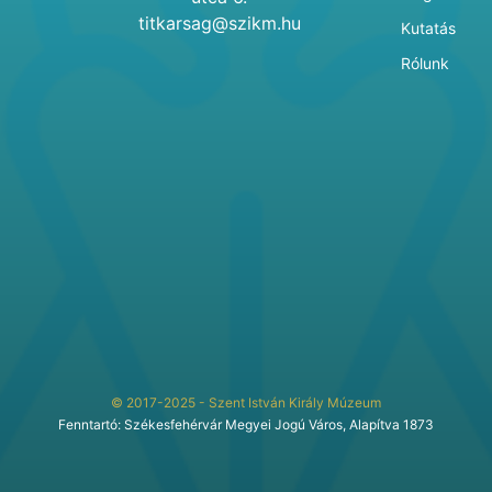
titkarsag@szikm.hu
Kutatás
Rólunk
© 2017-2025 - Szent István Király Múzeum
Fenntartó: Székesfehérvár Megyei Jogú Város, Alapítva 1873