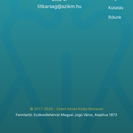
titkarsag@szikm.hu
Kutatás
Rólunk
© 2017-2025 - Szent István Király Múzeum
Fenntartó: Székesfehérvár Megyei Jogú Város, Alapítva 1873