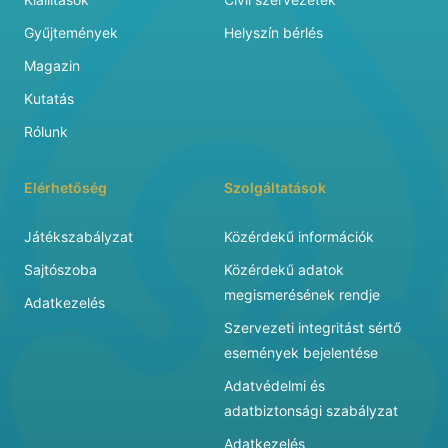
Gyűjtemények
Helyszín bérlés
Magazin
Kutatás
Rólunk
Elérhetőség
Szolgáltatások
Játékszabályzat
Közérdekű információk
Sajtószoba
Közérdekű adatok
megismerésének rendje
Adatkezelés
Szervezeti integritást sértő
események bejelentése
Adatvédelmi és
adatbiztonsági szabályzat
Adatkezelés