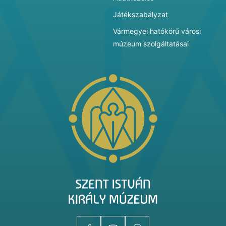
Játékszabályzat
Vármegyei hatókörű városi
múzeum szolgáltatásai