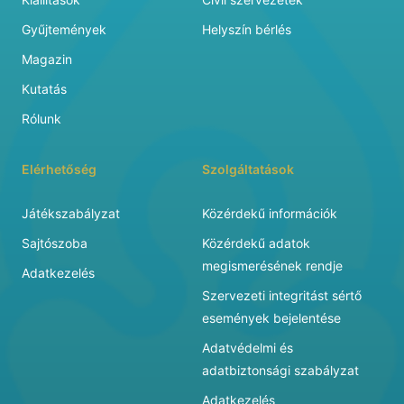
Gyűjtemények
Helyszín bérlés
Magazin
Kutatás
Rólunk
Elérhetőség
Szolgáltatások
Játékszabályzat
Közérdekű információk
Sajtószoba
Közérdekű adatok
megismerésének rendje
Adatkezelés
Szervezeti integritást sértő
események bejelentése
Adatvédelmi és
adatbiztonsági szabályzat
Adatkezelés