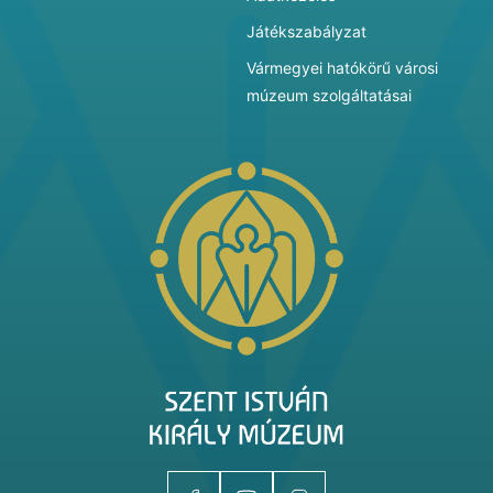
Játékszabályzat
Vármegyei hatókörű városi
múzeum szolgáltatásai