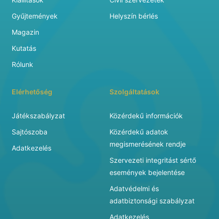
Gyűjtemények
Helyszín bérlés
Magazin
Kutatás
Rólunk
Elérhetőség
Szolgáltatások
Játékszabályzat
Közérdekű információk
Sajtószoba
Közérdekű adatok
megismerésének rendje
Adatkezelés
Szervezeti integritást sértő
események bejelentése
Adatvédelmi és
adatbiztonsági szabályzat
Adatkezelés