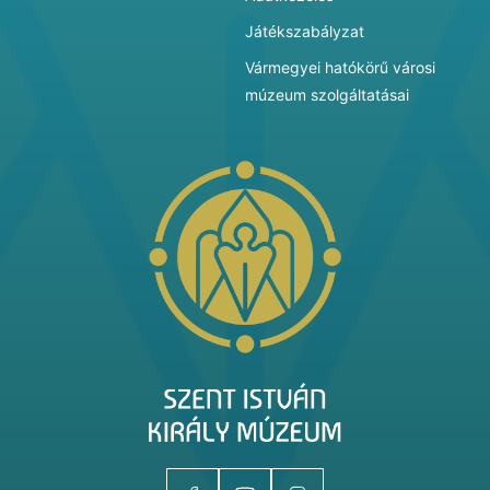
Játékszabályzat
Vármegyei hatókörű városi
múzeum szolgáltatásai