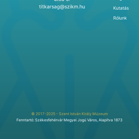
titkarsag@szikm.hu
Kutatás
Rólunk
© 2017-2025 - Szent István Király Múzeum
Fenntartó: Székesfehérvár Megyei Jogú Város, Alapítva 1873