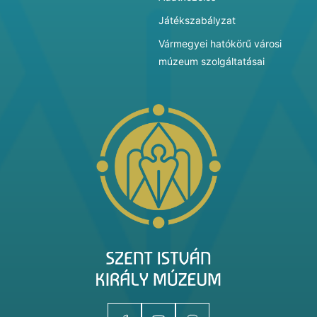
Játékszabályzat
Vármegyei hatókörű városi
múzeum szolgáltatásai