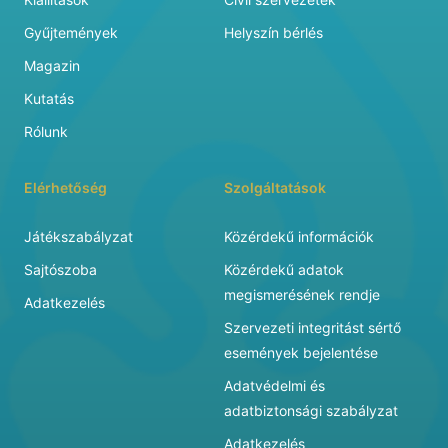
Gyűjtemények
Helyszín bérlés
Magazin
Kutatás
Rólunk
Elérhetőség
Szolgáltatások
Játékszabályzat
Közérdekű információk
Sajtószoba
Közérdekű adatok
megismerésének rendje
Adatkezelés
Szervezeti integritást sértő
események bejelentése
Adatvédelmi és
adatbiztonsági szabályzat
Adatkezelés