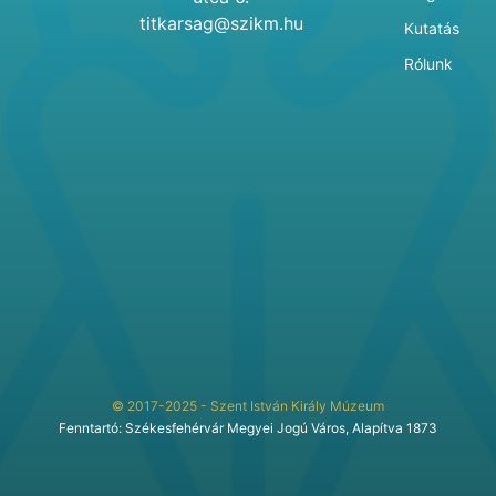
titkarsag@szikm.hu
Kutatás
Rólunk
© 2017-2025 - Szent István Király Múzeum
Fenntartó: Székesfehérvár Megyei Jogú Város, Alapítva 1873