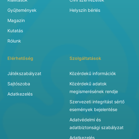
Gyűjtemények
Helyszín bérlés
Magazin
Kutatás
Rólunk
Elérhetőség
Szolgáltatások
Játékszabályzat
Közérdekű információk
Sajtószoba
Közérdekű adatok
megismerésének rendje
Adatkezelés
Szervezeti integritást sértő
események bejelentése
Adatvédelmi és
adatbiztonsági szabályzat
Adatkezelés