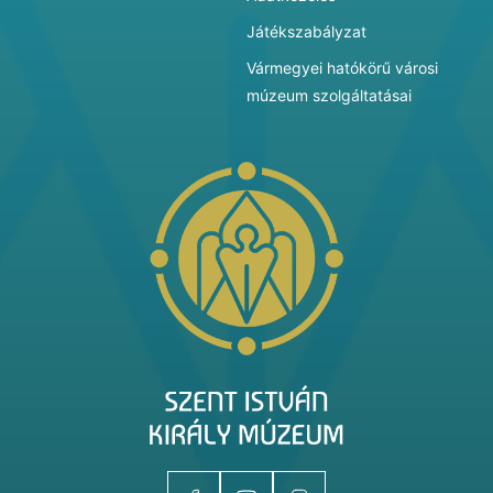
Játékszabályzat
Vármegyei hatókörű városi
múzeum szolgáltatásai