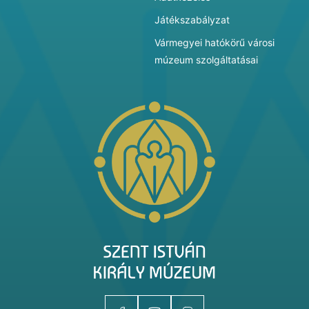
Játékszabályzat
Vármegyei hatókörű városi
múzeum szolgáltatásai