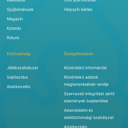
Gyűjtemények
Helyszín bérlés
Magazin
Kutatás
Rólunk
Elérhetőség
Szolgáltatások
Játékszabályzat
Közérdekű információk
Sajtószoba
Közérdekű adatok
megismerésének rendje
Adatkezelés
Szervezeti integritást sértő
események bejelentése
Adatvédelmi és
adatbiztonsági szabályzat
Adatkezelés