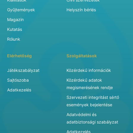
Gyűjtemények
Helyszín bérlés
Magazin
Kutatás
Rólunk
Elérhetőség
Szolgáltatások
Játékszabályzat
Közérdekű információk
Sajtószoba
Közérdekű adatok
megismerésének rendje
Adatkezelés
Szervezeti integritást sértő
események bejelentése
Adatvédelmi és
adatbiztonsági szabályzat
Adatkezelés