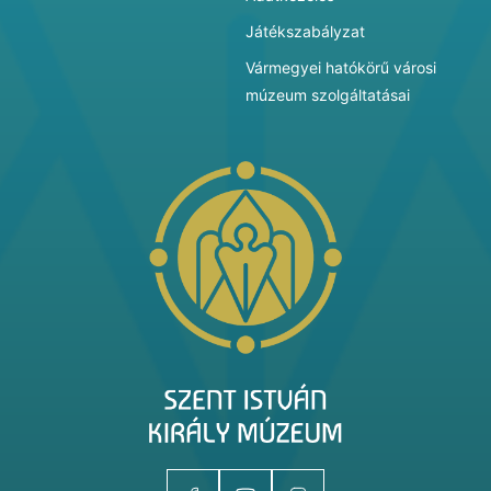
Játékszabályzat
Vármegyei hatókörű városi
múzeum szolgáltatásai