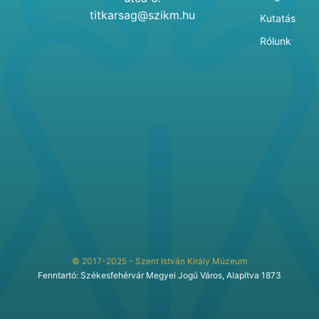
titkarsag@szikm.hu
Kutatás
Rólunk
© 2017-2025 - Szent István Király Múzeum
Fenntartó: Székesfehérvár Megyei Jogú Város, Alapítva 1873