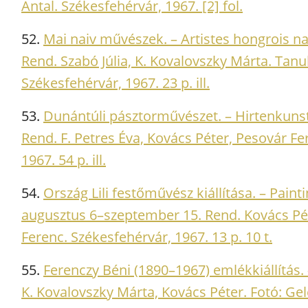
Antal. Székesfehérvár, 1967. [2] fol.
52.
Mai naiv művészek. – Artistes hongrois naï
Rend. Szabó Júlia, K. Kovalovszky Márta. Tanu
Székesfehérvár, 1967. 23 p. ill.
53.
Dunántúli pásztorművészet. – Hirtenkunst
Rend. F. Petres Éva, Kovács Péter, Pesovár F
1967. 54 p. ill.
54.
Ország Lili festőművész kiállítása. – Paint
augusztus 6–szeptember 15. Rend. Kovács Pét
Ferenc. Székesfehérvár, 1967. 13 p. 10 t.
55.
Ferenczy Béni (1890–1967) emlékkiállítás
K. Kovalovszky Márta, Kovács Péter. Fotó: Gel