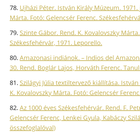
78.
Ujházi Péter. István Király Múzeum. 1971.
Márta. Fotó: Gelencsér Ferenc. Székesfehérvár
79.
Szinte Gábor. Rend. K. Kovalovszky Márta.
Székesfehérvár, 1971. Leporello.
80.
Amazonasi indiánok. – Indios del Amazon
30. Rend. Boglár Lajos, Horváth Ferenc. Tanul
81.
Szilágyi Júlia textiltervező kiállítása. I
K. Kovalovszky Márta. Fotó: Gelencsér Ferenc.
82.
Az 1000 éves Székesfehérvár. Rend. F. Petre
Gelencsér Ferenc, Lenkei Gyula, Kabáczy Szilá
összefoglalóval)