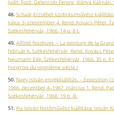
Judit. Fotó: Gelencsér Ferenc, Kónya Kálmán. 
48.
Schaár Erzsébet szobrászművész kiállítása.
július 3–szeptember 4. Rend. Kovács Péter. T
Székesfehérvár, 1966. 14 p. 8 t.
49.
Alföldi festészet. – La peinture de la Gra
február 6. Székesfehérvár, Rend. Kovács Pét
Neumann Ede. Székesfehérvár, 1966. 35 p. 9 t
hongrois du vingtième siécle./
50.
Nagy István emlékkiállítás. – Exposition
1966. december 4–1967. március 1. Rend. Pap 
Székesfehérvár, 1966. 19 p. ill.
51.
Kis István festőművész kiállítása. István 