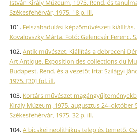
István Király Múzeum, 1975. Rend. és tanulm
Székesfehérvár, 1975. 18 p. ill.
101.
Felszabadulási képzőművészeti kiállítás. 
Kovalovszky Márta. Fotó: Gelencsér Ferenc. Szé
102.
Antik művészet. Kiállítás a debreceni 
Art Antique. Exposition des collections du 
Budapest. Rend. és a vezetőt írta: Szilágyi J
1975. [30] fol. ill.
103.
Kortárs művészet magángyűjteményekben.
Király Múzeum, 1975. augusztus 24–október 5
Székesfehérvár, 1975. 32 p. ill.
104.
A bicskei neolithikus telep és temető. C