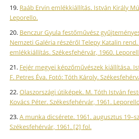
19.
Raáb Ervin emlékkiállítás. István Király 
Leporello.
20.
Benczur Gyula festőművész gyűjteményes k
Nemzeti Galéria részéről Telepy Katalin rend. 
emlékkiállítás. Székesfehérvár, 1960. Leporell
21.
Fejér megyei képzőművészek kiállítása. 
F. Petres Éva. Fotó: Tóth Károly. Székesfehérv
22.
Olaszországi útiképek. M. Tóth István fest
Kovács Péter. Székesfehérvár, 1961. Leporello
23.
A munka dicsérete. 1961. augusztus 19–sze
Székesfehérvár, 1961. [2] fol.