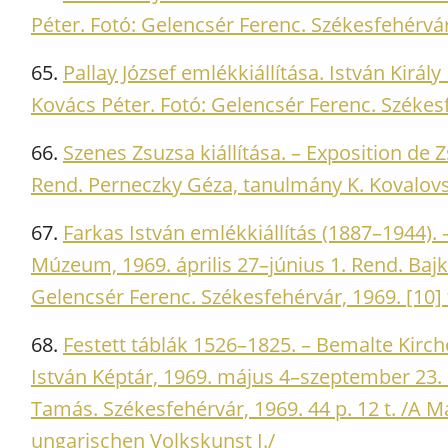
Péter. Fotó: Gelencsér Ferenc. Székesfehérvár, 1
65.
Pallay József emlékkiállítása. István Kirá
Kovács Péter. Fotó: Gelencsér Ferenc. Székesfeh
66.
Szenes Zsuzsa kiállítása. – Exposition de 
Rend. Perneczky Géza, tanulmány K. Kovalovsz
67.
Farkas István emlékkiállítás (1887–1944). 
Múzeum, 1969. április 27–június 1. Rend. Bajk
Gelencsér Ferenc. Székesfehérvár, 1969. [10] 
68.
Festett táblák 1526–1825. – Bemalte Kir
István Képtár, 1969. május 4–szeptember 23.
Tamás. Székesfehérvár, 1969. 44 p. 12 t. /A 
ungarischen Volkskunst I./