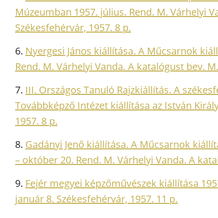
Múzeumban 1957. július. Rend. M. Várhelyi Va
Székesfehérvár, 1957. 8 p.
6.
Nyergesi János kiállítása. A Műcsarnok kiá
Rend. M. Várhelyi Vanda. A katalógust bev. M.
7.
III. Országos Tanuló Rajzkiállítás. A székes
Továbbképző Intézet kiállítása az István Kir
1957. 8 p.
8.
Gadányi Jenő kiállítása. A Műcsarnok kiáll
– október 20. Rend. M. Várhelyi Vanda. A kata
9.
Fejér megyei képzőművészek kiállítása 195
január 8. Székesfehérvár, 1957. 11 p.