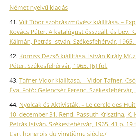
Német nyelvű kiadás
41.
Vilt Tibor szobrászművész kiállítása. – Exp
Kovács Péter. A katalógust összeáll. és bev. 
Kálmán, Petrás István. Székesfehérvár, 1965. 8 p
42.
Korniss Dezső kiállítása. István Király 
Péter. Székesfehérvár, 1965. [6] fol.
43.
Tafner Vidor kiállítása. – Vidor Tafner. C
Éva. Fotó: Gelencsér Ferenc. Székesfehérvár, 
44.
Nyolcak és Aktivisták. – Le cercle des Huit
10–december 31. Rend. Passuth Krisztina, K. 
Petrás István. Székesfehérvár, 1965. 41 p. 19 
L’art hongrois du vingtième siécle./