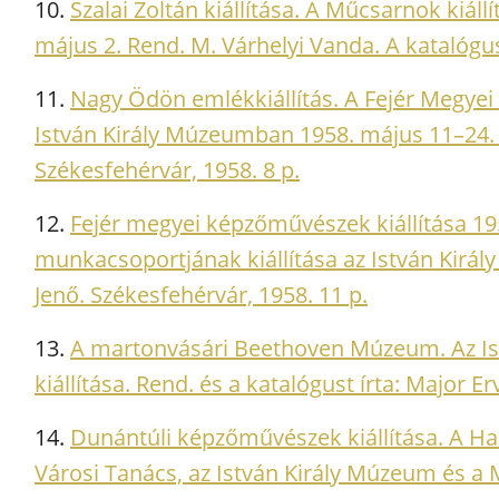
10.
Szalai Zoltán kiállítása. A Műcsarnok kiáll
május 2. Rend. M. Várhelyi Vanda. A katalógus
11.
Nagy Ödön emlékkiállítás. A Fejér Megye
István Király Múzeumban 1958. május 11–24. 
Székesfehérvár, 1958. 8 p.
12.
Fejér megyei képzőművészek kiállítása 1
munkacsoportjának kiállítása az István Királ
Jenő. Székesfehérvár, 1958. 11 p.
13.
A martonvásári Beethoven Múzeum. Az Is
kiállítása. Rend. és a katalógust írta: Major E
14.
Dunántúli képzőművészek kiállítása. A Ha
Városi Tanács, az István Király Múzeum és a M