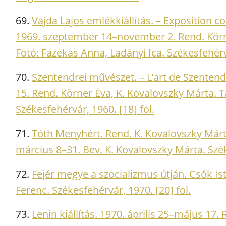
69.
Vajda Lajos emlékkiállítás. – Exposition
1969. szeptember 14–november 2. Rend. Körne
Fotó: Fazekas Anna, Ladányi Ica. Székesfehérvá
70.
Szentendrei művészet. – L’art de Szenten
15. Rend. Körner Éva, K. Kovalovszky Márta. 
Székesfehérvár, 1960. [18] fol.
71.
Tóth Menyhért. Rend. K. Kovalovszky Márt
március 8–31. Bev. K. Kovalovszky Márta. Szék
72.
Fejér megye a szocializmus útján. Csók I
Ferenc. Székesfehérvár, 1970. [20] fol.
73.
Lenin kiállítás. 1970. április 25–május 17