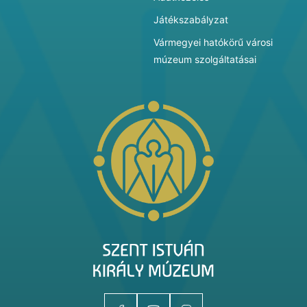
Játékszabályzat
Vármegyei hatókörű városi
múzeum szolgáltatásai