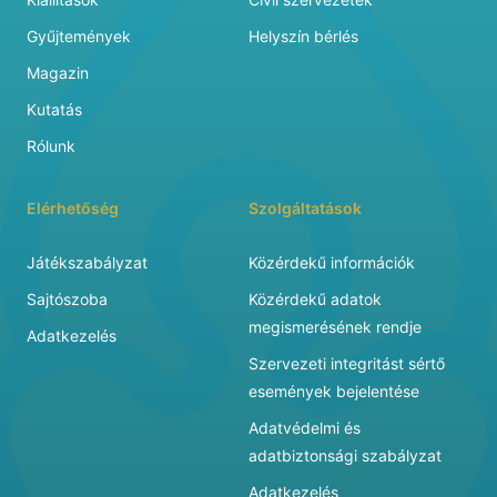
Gyűjtemények
Helyszín bérlés
Magazin
Kutatás
Rólunk
Elérhetőség
Szolgáltatások
Játékszabályzat
Közérdekű információk
Sajtószoba
Közérdekű adatok
megismerésének rendje
Adatkezelés
Szervezeti integritást sértő
események bejelentése
Adatvédelmi és
adatbiztonsági szabályzat
Adatkezelés