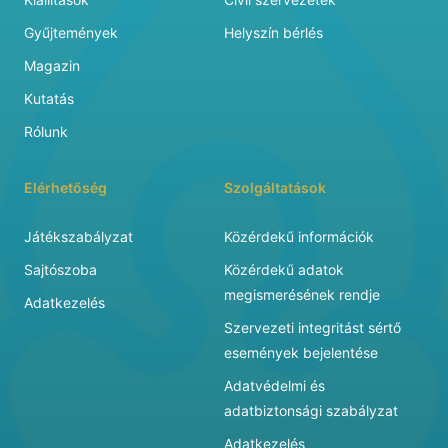
Gyűjtemények
Helyszín bérlés
Magazin
Kutatás
Rólunk
Elérhetőség
Szolgáltatások
Játékszabályzat
Közérdekű információk
Sajtószoba
Közérdekű adatok
megismerésének rendje
Adatkezelés
Szervezeti integritást sértő
események bejelentése
Adatvédelmi és
adatbiztonsági szabályzat
Adatkezelés