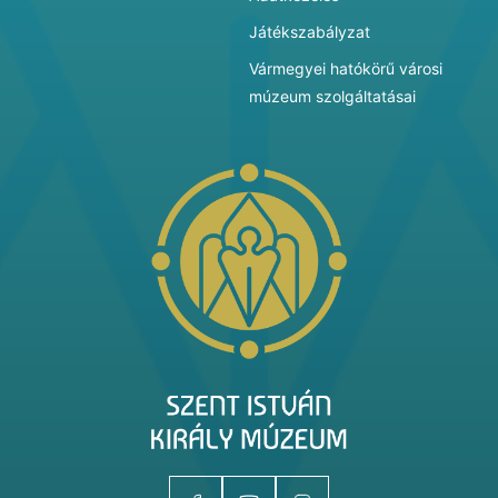
Játékszabályzat
Vármegyei hatókörű városi
múzeum szolgáltatásai