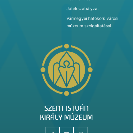
Játékszabályzat
Vármegyei hatókörű városi
múzeum szolgáltatásai