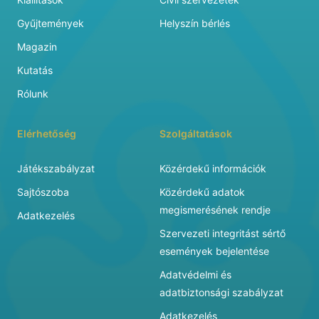
Gyűjtemények
Helyszín bérlés
Magazin
Kutatás
Rólunk
Elérhetőség
Szolgáltatások
Játékszabályzat
Közérdekű információk
Sajtószoba
Közérdekű adatok
megismerésének rendje
Adatkezelés
Szervezeti integritást sértő
események bejelentése
Adatvédelmi és
adatbiztonsági szabályzat
Adatkezelés