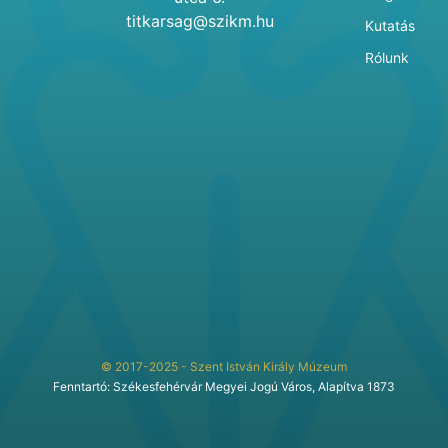
titkarsag@szikm.hu
Kutatás
Rólunk
© 2017-2025 - Szent István Király Múzeum
Fenntartó: Székesfehérvár Megyei Jogú Város, Alapítva 1873