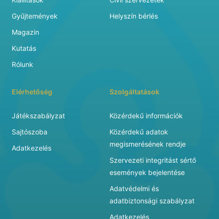
Gyűjtemények
Helyszín bérlés
Magazin
Kutatás
Rólunk
Elérhetőség
Szolgáltatások
Játékszabályzat
Közérdekű információk
Sajtószoba
Közérdekű adatok
megismerésének rendje
Adatkezelés
Szervezeti integritást sértő
események bejelentése
Adatvédelmi és
adatbiztonsági szabályzat
Adatkezelés