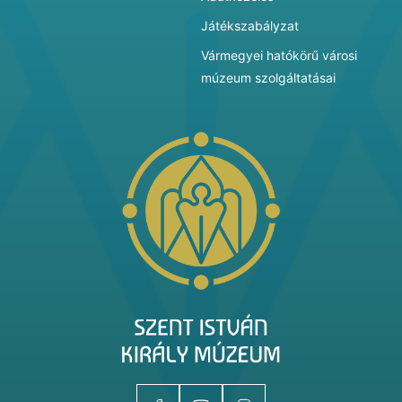
Játékszabályzat
Vármegyei hatókörű városi
múzeum szolgáltatásai