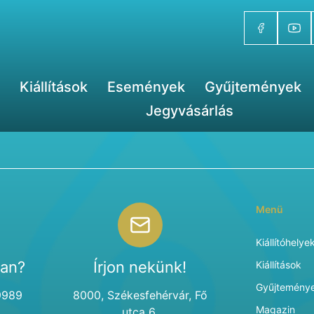
Kiállítások
Események
Gyűjtemények
Jegyvásárlás
Menü
Kiállítóhelye
van?
Írjon nekünk!
Kiállítások
Gyűjtemény
9989
8000, Székesfehérvár, Fő
Magazin
utca 6.