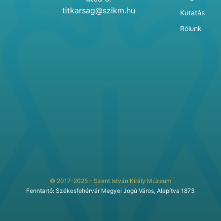
titkarsag@szikm.hu
Kutatás
Rólunk
© 2017-2025 - Szent István Király Múzeum
Fenntartó: Székesfehérvár Megyei Jogú Város, Alapítva 1873